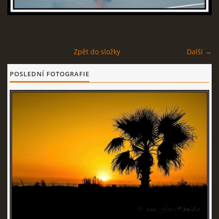
© 2026 eStránky.cz
Zpět do složky
Další →
POSLEDNÍ FOTOGRAFIE