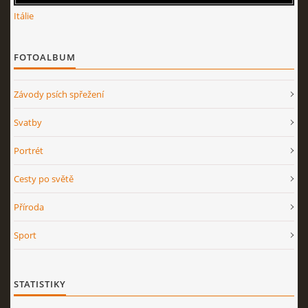
Itálie
FOTOALBUM
Závody psích spřežení
Svatby
Portrét
Cesty po světě
Příroda
Sport
STATISTIKY