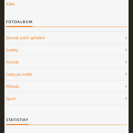
Itálie
FOTOALBUM
Závody psích spřežení
Svatby
Portrét
Cesty po světě
Příroda
Sport
STATISTIKY