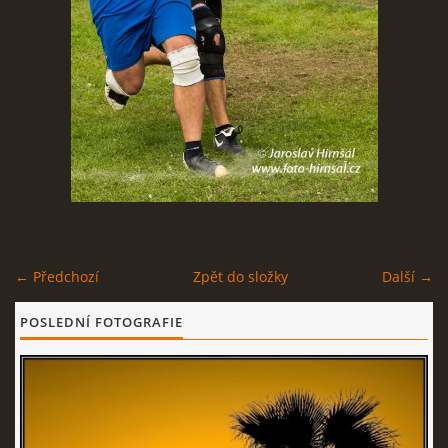
© 2026 eStránky.cz
← Předchozí
Zpět do složky
Další →
POSLEDNÍ FOTOGRAFIE