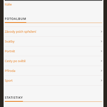
Itálie
FOTOALBUM
Závody psích spřežení
Svatby
Portrét
Cesty po světě
Příroda
Sport
STATISTIKY