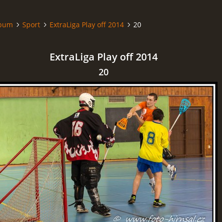
lbum
Sport
ExtraLiga Play off 2014
20
ExtraLiga Play off 2014
20