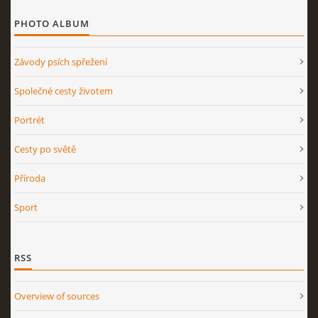
PHOTO ALBUM
Závody psích spřežení
Společné cesty životem
Portrét
Cesty po světě
Příroda
Sport
RSS
Overview of sources