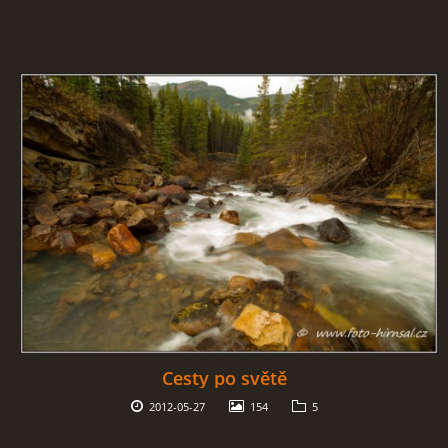
Cesty po světě
2012-05-27
154
5