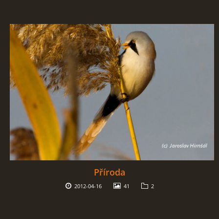
Příroda
2012-04-16
41
2