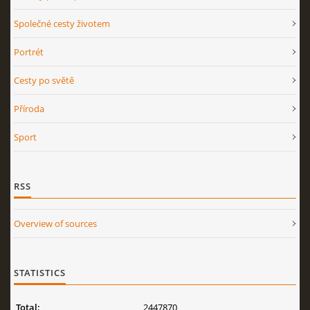
Společné cesty životem
Portrét
Cesty po světě
Příroda
Sport
RSS
Overview of sources
STATISTICS
Total:
2447870