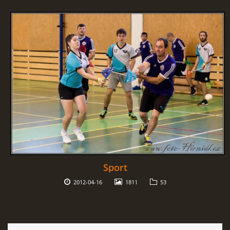
Sport
2012-04-16
1811
53