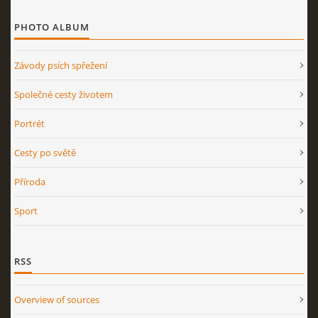
PHOTO ALBUM
Závody psích spřežení
Společné cesty životem
Portrét
Cesty po světě
Příroda
Sport
RSS
Overview of sources