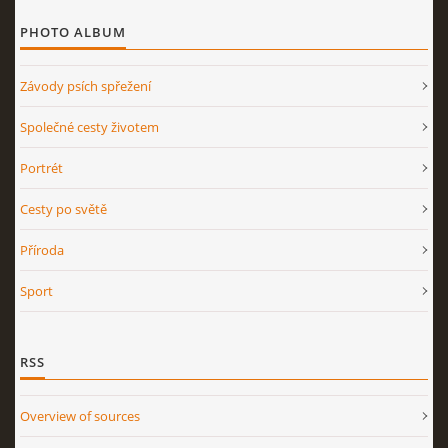
PHOTO ALBUM
Závody psích spřežení
Společné cesty životem
Portrét
Cesty po světě
Příroda
Sport
RSS
Overview of sources